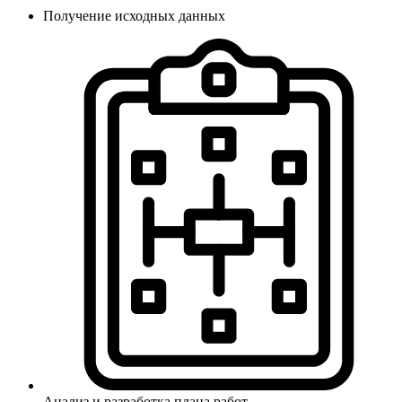
Получение исходных данных
Анализ и разработка плана работ