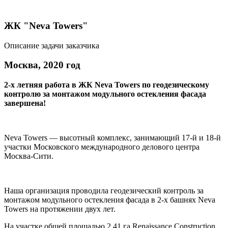
ЖК "Neva Towers"
Описание задачи заказчика
Москва, 2020 год
2-х летняя работа в ЖК Neva Towers по геодезическому
контролю за монтажом модульного остекления фасада
завершена!
Neva Towers — высотный комплекс, занимающий 17-й и 18-й
участки Московского международного делового центра
Москва-Сити.
Наша организация проводила геодезический контроль за
монтажом модульного остекления фасада в 2-х башнях Neva
Towers на протяжении двух лет.
На участке общей площадью 2,41 га Renaissance Construction