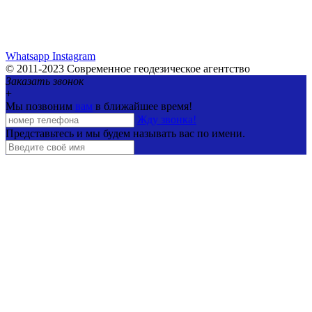
Whatsapp
Instagram
© 2011-2023 Современное геодезическое агентство
Заказать звонок
+
Мы позвоним
вам
в ближайшее время!
Жду звонка!
Представьтесь и мы будем называть вас по имени.