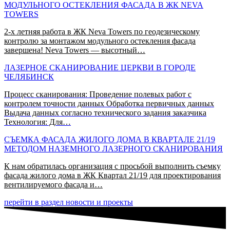
МОДУЛЬНОГО ОСТЕКЛЕНИЯ ФАСАДА В ЖК NEVA
TOWERS
2-х летняя работа в ЖК Neva Towers по геодезическому
контролю за монтажом модульного остекления фасада
завершена! Neva Towers — высотный…
ЛАЗЕРНОЕ СКАНИРОВАНИЕ ЦЕРКВИ В ГОРОДЕ
ЧЕЛЯБИНСК​
Процесс сканирования: Проведение полевых работ с
контролем точности данных Обработка первичных данных
Выдача данных согласно технического задания заказчика
Технология: Для…
СЪЕМКА ФАСАДА ЖИЛОГО ДОМА В КВАРТАЛЕ 21/19
МЕТОДОМ НАЗЕМНОГО ЛАЗЕРНОГО СКАНИРОВАНИЯ
К нам обратилась организация с просьбой выполнить съемку
фасада жилого дома в ЖК Квартал 21/19 для проектирования
вентилируемого фасада и…
перейти в раздел новости и проекты