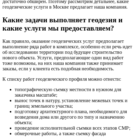
достаточно обширен. Поэтому рассмотрим детальнее, какие
геодезические услуги в Москве предлагает наша компания.
Какие задачи выполняет геодезия и
какие услуги мы предоставляем?
Как правило, оказание геодезических услуг предполагает
выполнение ряда работ в комплексе, особенно если речь идет
об исследовании территории под будущее строительство
нового объекта. Услуги, предполагающие один вид работ
тоже возможны, на них наша компания также принимает
заказы, если у клиента есть подобная необходимость.
К списку работ геодезического профиля можно отнести:
топографическую съемку местности в нужном для
заказчика масштабе;
вынос точек в натуру, установление межевых точек и
границ земельного участка;
подготовку архитектурного плана, необходимого для
возведения дома или другого по типу и назначению
объекта;
проведение исполнительной съемки всех этапов СМР;
обмерочные работы, а также съемку фасада