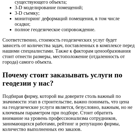
существующего объекта;
3-D моделирование помещений;
3-D съемку;
мониторинг деформаций помещения, в том числе
осадки;
полное геодезическое сопровождение.
Соответственно, стоимость геодезических услуг будет
зависеть от количества задач, поставленных в комплексе перед
нашими специалистами. Также к факторам ценообразования
стоит отнести размеры, местоположение (отдаленность от
города) самого объекта.
Почему стоит заказывать услуги по
геодезии у нас?
Подбирая фирму, которой вы доверите столь важный по
значимости этап в строительстве, важно понимать, что цена
на геодезические услуги является, безусловно, важным, но не
ключевым параметром при подборе. Стоит обратить
внимание на уровень профессионализма сотрудников,
занимающихся работами, рейтинг и репутацию фирмы,
количество выполненных ею заказов.