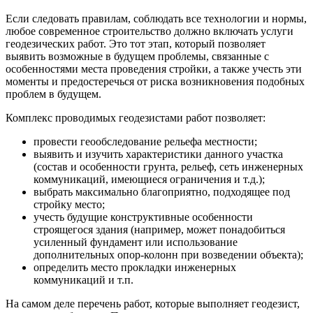
Если следовать правилам, соблюдать все технологии и нормы,
любое современное строительство должно включать услуги
геодезических работ. Это тот этап, который позволяет
выявить возможные в будущем проблемы, связанные с
особенностями места проведения стройки, а также учесть эти
моменты и предостеречься от риска возникновения подобных
проблем в будущем.
Комплекс проводимых геодезистами работ позволяет:
провести геообследование рельефа местности;
выявить и изучить характеристики данного участка
(состав и особенности грунта, рельеф, сеть инженерных
коммуникаций, имеющиеся ограничения и т.д.);
выбрать максимально благоприятно, подходящее под
стройку место;
учесть будущие конструктивные особенности
строящегося здания (например, может понадобиться
усиленный фундамент или использование
дополнительных опор-колонн при возведении объекта);
определить место прокладки инженерных
коммуникаций и т.п.
На самом деле перечень работ, которые выполняет геодезист,