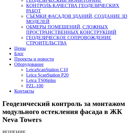
ГЕОДЕЗИЧЕСКИЙ МОНИТОРИНГ
КОНТРОЛЬ КАЧЕСТВА ГЕОДЕЗИЧЕСКИХ
РАБОТ
СЪЕМКИ ФАСАДОВ ЗДАНИЙ, СОЗДАНИЕ 3D
МОДЕЛЕЙ
ОБМЕРЫ ПОМЕЩЕНИЙ, СЛОЖНЫХ
ПРОСТРАНСТВЕННЫХ КОНСТРУКЦИЙ
ГЕОДЕЗИЧЕСКОЕ СОПРОВОЖДЕНИЕ
СТРОИТЕЛЬСТВА
Цены
Блог
Проекты и новости
Оборудование
LeicaScanStation C10
Leica ScanStation P20
Leica TS06plus
PZL-100
Контакты
Геодезический контроль за монтажом
модульного остекления фасада в ЖК
Neva Towers
РЕШЕНИЕ