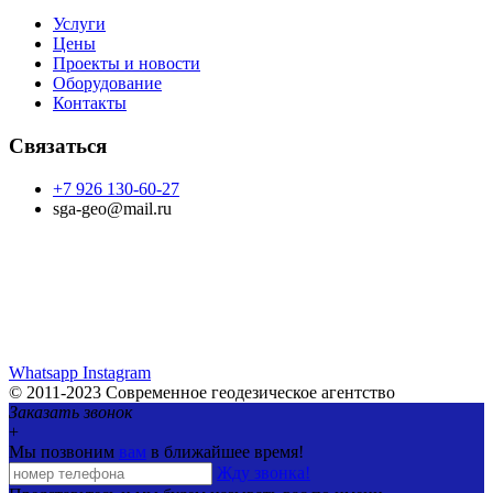
Услуги
Цены
Проекты и новости
Оборудование
Контакты
Связаться
+7 926 130-60-27
sga-geo@mail.ru
Whatsapp
Instagram
© 2011-2023 Современное геодезическое агентство
Заказать звонок
+
Мы позвоним
вам
в ближайшее время!
Жду звонка!