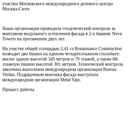
участки Московского международного делового центра
Москва-Сити.
Наша организация проводила геодезический контроль за
монтажом модульного остекления фасада в 2-х башнях Neva
Towers на протяжении двух лет.
На участке общей площадью 2,41 га Renaissance Construction
возводит две башни на едином четырёхэтажном стилобате:
жилое здание высотой 345 метров и 79 этажей, а также 68-
этажную башню высотой 301 метров. Технический контроль
заказчика выполняла международная организация Bureau
Veritas. Подрядчиком монтажа фасада выступала
международная организация Metal Yapı.
Процесс работы