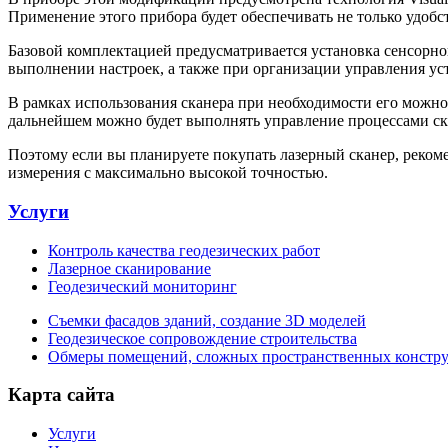
Применение этого прибора будет обеспечивать не только удобст
Базовой комплектацией предусматривается установка сенсорног
выполнении настроек, а также при организации управления уст
В рамках использования сканера при необходимости его можно
дальнейшем можно будет выполнять управление процессами ска
Поэтому если вы планируете покупать лазерный сканер, реком
измерения с максимально высокой точностью.
Услуги
Контроль качества геодезических работ
Лазерное сканирование
Геодезический мониторинг
Съемки фасадов зданий, создание 3D моделей
Геодезическое сопровождение строительства
Обмеры помещений, сложных пространственных констр
Карта сайта
Услуги