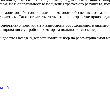
вом, но и оперативностью получения требуемого результата, кот
о монитора, благодаря наличию которого обеспечивается максима
ройством. Также стоит отметить, что при разработке производи
 оперативно подключать к выносному оборудованию, например, 
нирования с устройств, к которым подключается сканер.
ендоваться всегда будет остановить выбор на рассматриваемой 
укций