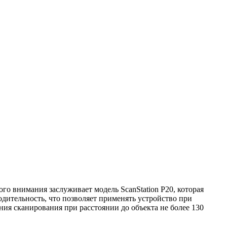
го внимания заслуживает модель ScanStation P20, которая
ительность, что позволяет применять устройство при
я сканирования при расстоянии до объекта не более 130