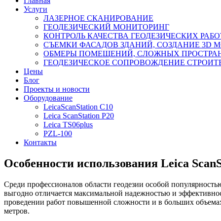
Главная
Услуги
ЛАЗЕРНОЕ СКАНИРОВАНИЕ
ГЕОДЕЗИЧЕСКИЙ МОНИТОРИНГ
КОНТРОЛЬ КАЧЕСТВА ГЕОДЕЗИЧЕСКИХ РАБО
СЪЕМКИ ФАСАДОВ ЗДАНИЙ, СОЗДАНИЕ 3D 
ОБМЕРЫ ПОМЕЩЕНИЙ, СЛОЖНЫХ ПРОСТРА
ГЕОДЕЗИЧЕСКОЕ СОПРОВОЖДЕНИЕ СТРОИТ
Цены
Блог
Проекты и новости
Оборудование
LeicaScanStation C10
Leica ScanStation P20
Leica TS06plus
PZL-100
Контакты
Особенности использования Leica ScanS
Среди профессионалов области геодезии особой популярностью 
выгодно отличается максимальной надежностью и эффективнос
проведении работ повышенной сложности и в больших объемах
метров.