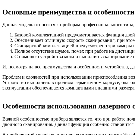
Основные преимущества и особенности
Данная модель относится к приборам профессионального типа
Базовой комплектацией предусматривается функция двой
Обеспечивает отличную скорость сканирования, при этом
Стандартной комплектацией предусмотрено три камеры в
Полное отсутствие шумов, помех при работе на дистанции 
С помощью устройства можно выполнять сканирование на
И, несмотря на все преимущества и особенности устройства, 
Проблем и сложностей при использовании приспособления возн
Устройство выполнено в прочном герметичном корпусе, благо
эксплуатации обеспечивается компактными внешними размера
Особенности использования лазерного с
Важной особенностью прибора является то, что при работе п
двойного сканирования. Данная функция особенно становится 
В приборе этой модификации предусмотрена технология Visual 